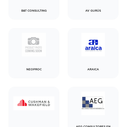
B&T CONSULTING
AV GURÚS
NEOPROC
ARAICA
AEG CONSULTORES EN