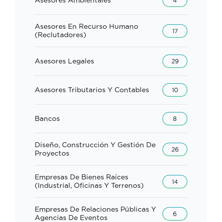
Asesores Ambientales
4
Asesores En Recurso Humano
17
(reclutadores)
Asesores Legales
29
Asesores Tributarios Y Contables
10
Bancos
8
Diseño, Construcción Y Gestión De
26
Proyectos
Empresas De Bienes Raíces
14
(industrial, Oficinas Y Terrenos)
Empresas De Relaciones Públicas Y
6
Agencias De Eventos