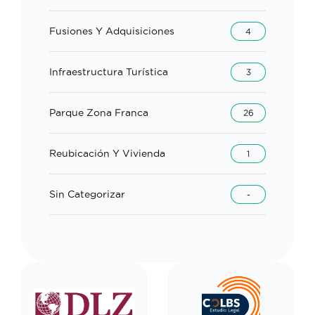
Fusiones Y Adquisiciones
4
Infraestructura Turística
3
Parque Zona Franca
26
Reubicación Y Vivienda
1
Sin Categorizar
-