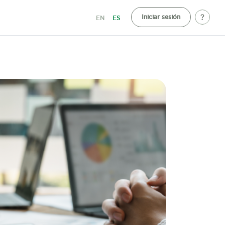
Iniciar sesión
EN
ES