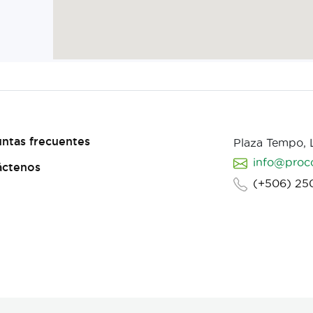
ntas frecuentes
Plaza Tempo,
info@proc
áctenos
(+506) 25