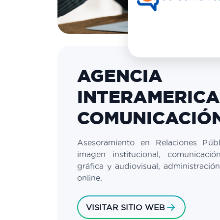
AGENCIA
INTERAMERICA
COMUNICACIÓN
Asesoramiento en Relaciones Públi
imagen institucional, comunicació
gráfica y audiovisual, administraci
online.
VISITAR SITIO WEB