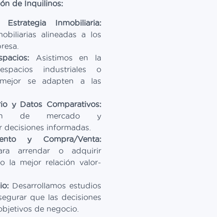
ón de Inquilinos:
strategia Inmobiliaria:
biliarias alineadas a los
resa.
pacios:
Asistimos en la
 espacios industriales o
e mejor se adapten a las
rio y Datos Comparativos:
ación de mercado y
 decisiones informadas.
ento y Compra/Venta:
ara arrendar o adquirir
 la mejor relación valor-
io:
Desarrollamos estudios
segurar que las decisiones
 objetivos de negocio.