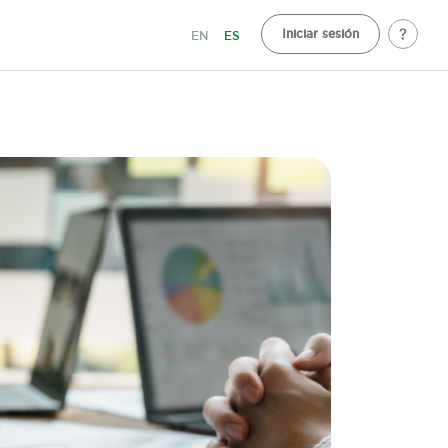
Iniciar sesión
EN
ES