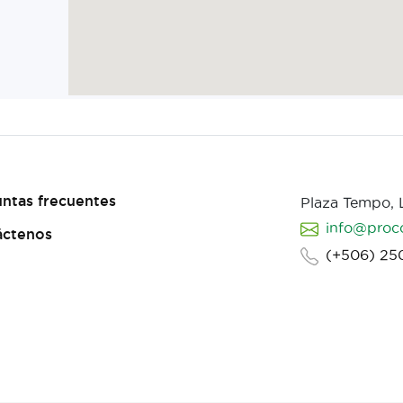
ntas frecuentes
Plaza Tempo,
info@proc
áctenos
(+506) 25