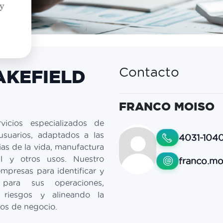
AKEFIELD
Contacto
FRANCO MOISO
vicios especializados de
 usuarios, adaptados a las
4031-104
as de la vida, manufactura
tail y otros usos. Nuestro
franco.m
mpresas para identificar y
 para sus operaciones,
 riesgos y alineando la
ivos de negocio.