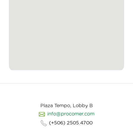
Plaza Tempo, Lobby B
info@procomer.com
(+506) 2505.4700