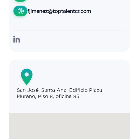
fjimenez@toptalentcr.com
San José, Santa Ana, Edificio Plaza
Murano, Piso 8, oficina 85.