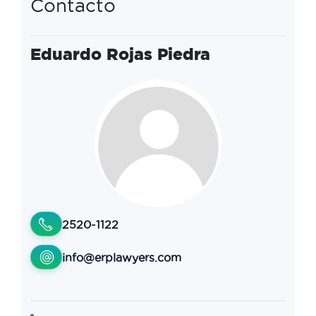
Contacto
Eduardo Rojas Piedra
2520-1122
info@erplawyers.com