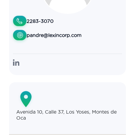
2283-3070
pandre@lexincorp.com
Avenida 10, Calle 37, Los Yoses, Montes de
Oca