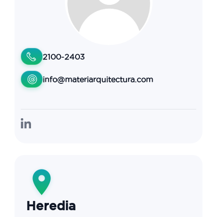
2100-2403
info@materiarquitectura.com
Heredia