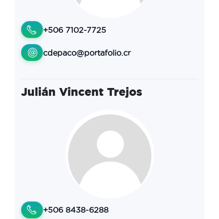
+506 7102-7725
cdepaco@portafolio.cr
Julián Vincent Trejos
+506 8438-6288