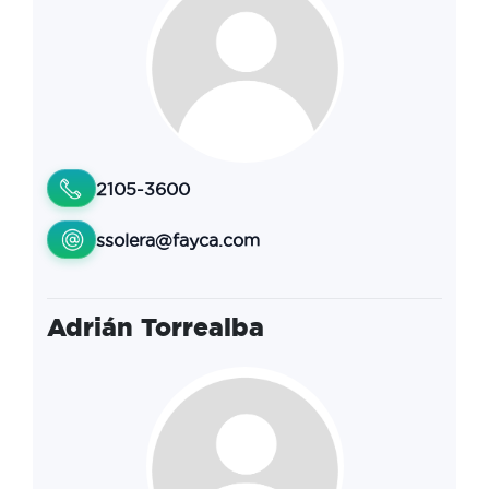
2105-3600
ssolera@fayca.com
Adrián Torrealba