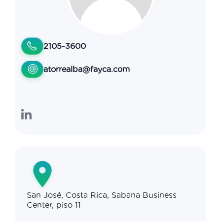
2105-3600
atorrealba@fayca.com
San José, Costa Rica, Sabana Business
Center, piso 11