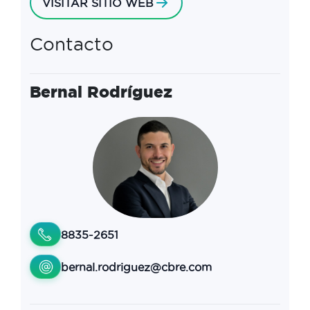
VISITAR SITIO WEB
Contacto
Bernal Rodríguez
8835-2651
bernal.rodriguez@cbre.com