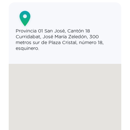
Provincia 01 San José, Cantón 18
Curridabat, José María Zeledón, 300
metros sur de Plaza Cristal, número 18,
esquinero.