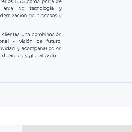
iterios ESG como parte de
su área de
tecnología y
dernización de procesos y
s clientes una combinación
onal
y
visión de futuro
,
itividad y acompañarlos en
 dinámico y globalizado.