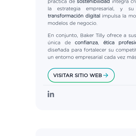
práctica de
sostenibilidad
integra cr
la estrategia empresarial, y 
transformación digital
impulsa la mo
modelos de negocio.
En conjunto, Baker Tilly ofrece a su
única de
confianza
,
ética profesi
diseñada para fortalecer su compet
un entorno empresarial cada vez más
VISITAR SITIO WEB