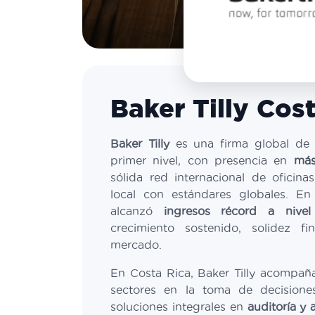
Baker Tilly Cos
Baker Tilly
es una firma global de s
primer nivel, con presencia en
más
sólida red internacional de oficin
local con estándares globales. En
alcanzó
ingresos récord a nivel
crecimiento sostenido, solidez fi
mercado.
En Costa Rica, Baker Tilly acompañ
sectores en la toma de decisiones
soluciones integrales en
auditoría y