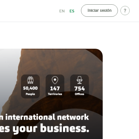
Iniciar sesión
EN
ES