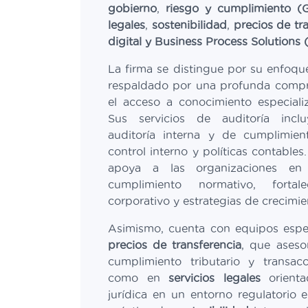
gobierno
,
riesgo y cumplimiento (
legales
,
sostenibilidad
,
precios de tr
digital y Business Process Solutions
La firma se distingue por su enfoqu
respaldado por una profunda compre
el acceso a conocimiento especializ
Sus servicios de auditoría incluy
auditoría interna y de cumplimien
control interno y políticas contables.
apoya a las organizaciones en 
cumplimiento normativo, fortal
corporativo y estrategias de crecimie
Asimismo, cuenta con equipos espe
precios de transferencia
, que asesor
cumplimiento tributario y transacc
como en
servicios legales
orienta
jurídica en un entorno regulatorio 