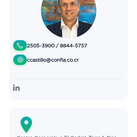
2505-3900 / 8844-5757
ccastillo@confia.co.cr