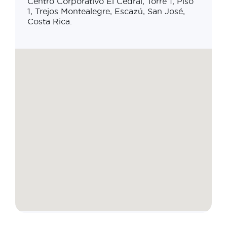
Centro Corporativo El Cedral, Torre 1, Piso
1, Trejos Montealegre, Escazú, San José,
Costa Rica.