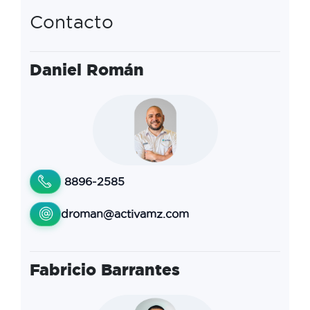
Contacto
Daniel Román
8896-2585
droman@activamz.com
Fabricio Barrantes