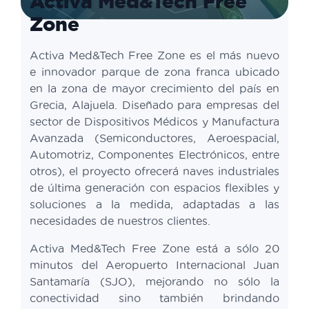
Activa Med&Tech Free
Zone
Activa Med&Tech Free Zone es el más nuevo
e innovador parque de zona franca ubicado
en la zona de mayor crecimiento del país en
Grecia, Alajuela. Diseñado para empresas del
sector de Dispositivos Médicos y Manufactura
Avanzada (Semiconductores, Aeroespacial,
Automotriz, Componentes Electrónicos, entre
otros), el proyecto ofrecerá naves industriales
de última generación con espacios flexibles y
soluciones a la medida, adaptadas a las
necesidades de nuestros clientes.
Activa Med&Tech Free Zone está a sólo 20
minutos del Aeropuerto Internacional Juan
Santamaría (SJO), mejorando no sólo la
conectividad sino también brindando