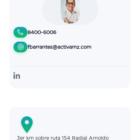
8400-6006
fbarrantes@activamz.com
3er km sobre ruta 154 Radial Arnoldo