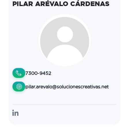
PILAR ARÉVALO CÁRDENAS
7300-9452
pilar.arevalo@solucionescreativas.net