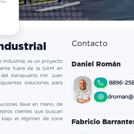
ndustrial
Contacto
Industrial, es un proyecto
Daniel Román
mente fuera de la GAM en
 del Aeropuerto Intl. Juan
8896-25
iguientes soluciones para
droman@a
luciones llave en mano, de
stros clientes que buscan
a bajo el régimen de zona
Fabricio Barrante