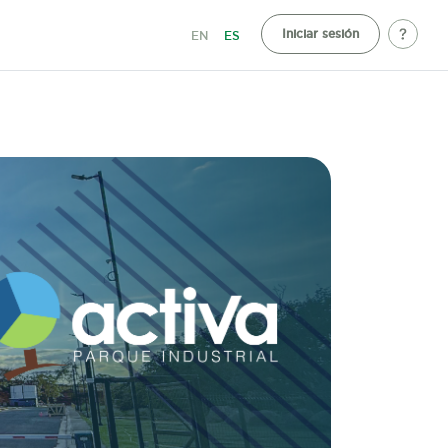
Iniciar sesión
EN
ES