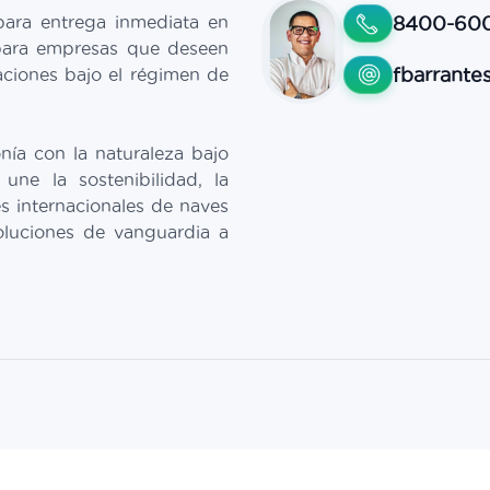
para entrega inmediata en
8400-60
 para empresas que deseen
fbarrant
aciones bajo el régimen de
nía con la naturaleza bajo
ne la sostenibilidad, la
s internacionales de naves
soluciones de vanguardia a