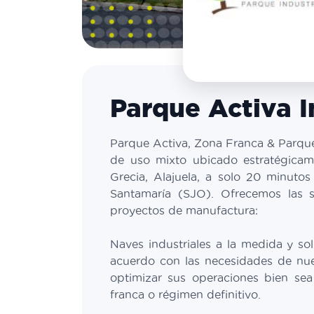
Parque Activa I
Parque Activa, Zona Franca & Parque 
de uso mixto ubicado estratégica
Grecia, Alajuela, a solo 20 minutos
Santamaría (SJO). Ofrecemos las s
proyectos de manufactura:
Naves industriales a la medida y so
acuerdo con las necesidades de nue
optimizar sus operaciones bien se
franca o régimen definitivo.