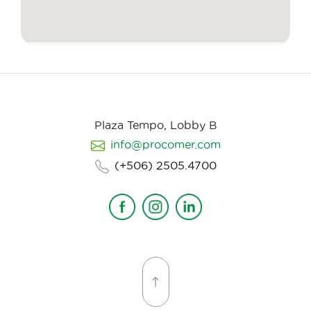
Plaza Tempo, Lobby B
info@procomer.com
(+506) 2505.4700