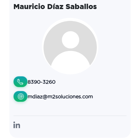
Mauricio Díaz Saballos
8390-3260
mdiaz@m2soluciones.com