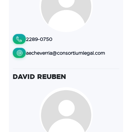
2289-0750
aecheverria@consortiumlegal.com
DAVID REUBEN