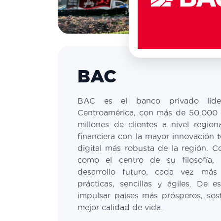
BAC
BAC es el banco privado líd
Centroamérica, con más de 50.000 
millones de clientes a nivel regio
financiera con la mayor innovación t
digital más robusta de la región. Co
como el centro de su filosofía
desarrollo futuro, cada vez más
prácticas, sencillas y ágiles. De 
impulsar países más prósperos, sost
mejor calidad de vida.