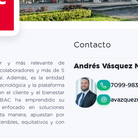
Contacto
er y más relevante de
Andrés Vásquez 
colaboradores y más de 5
nal. Además, es la entidad
7099-983
ecnológica y la plataforma
n el cliente y el bienestar
avazquez
, BAC ha emprendido su
 enfocado en soluciones
esta manera, apuestan por
enibles, equitativos y con