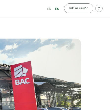
Iniciar sesión
EN
ES