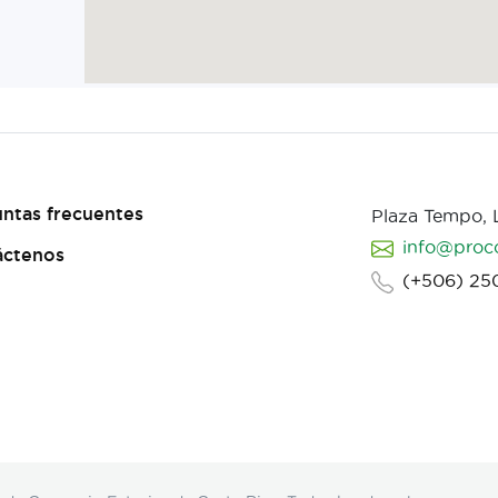
ntas frecuentes
Plaza Tempo,
info@proc
áctenos
(+506) 25