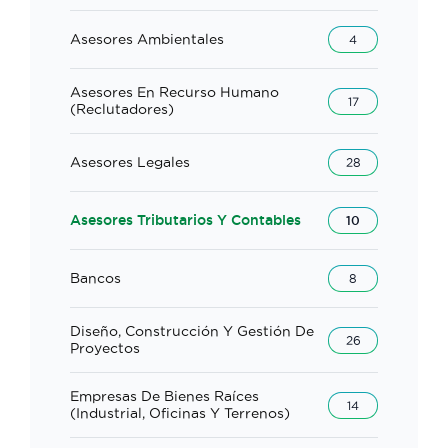
Asesores Ambientales
4
Asesores En Recurso Humano
17
(reclutadores)
Asesores Legales
28
Asesores Tributarios Y Contables
10
Bancos
8
Diseño, Construcción Y Gestión De
26
Proyectos
Empresas De Bienes Raíces
14
(industrial, Oficinas Y Terrenos)