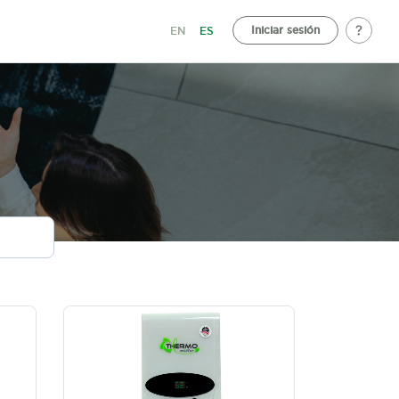
Iniciar sesión
EN
ES