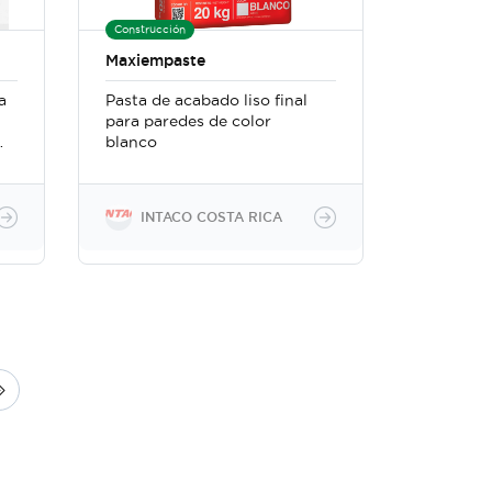
Construcción
Maxiempaste
a
Pasta de acabado liso final
para paredes de color
a
blanco
INTACO COSTA RICA
S