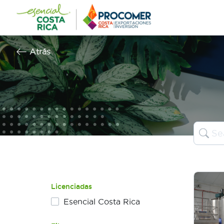
Saltar
al
contenido
Atrás
Licenciadas
Esencial Costa Rica