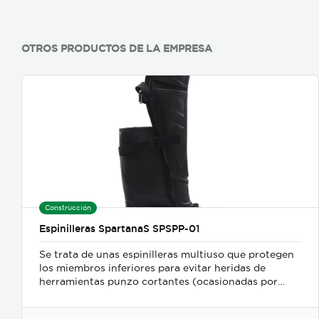
OTROS PRODUCTOS DE LA EMPRESA
Construcción
Espinilleras SpartanaS SPSPP-01
Se trata de unas espinilleras multiuso que protegen
los miembros inferiores para evitar heridas de
herramientas punzo cortantes (ocasionadas por
motoguadañas, chindaguas, cuchillos y machetes),
golpes, mordeduras de serpientes y otros.