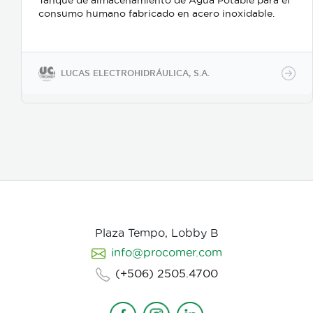
Tanque de almacenamiento de Agua Potable para el
consumo humano fabricado en acero inoxidable.
LUCAS ELECTROHIDRÁULICA, S.A.
Plaza Tempo, Lobby B
info@procomer.com
(+506) 2505.4700