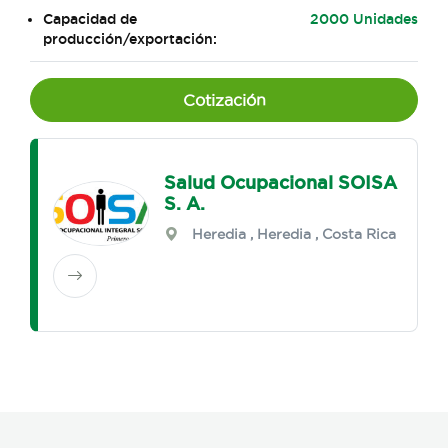
Capacidad de
2000 Unidades
producción/exportación:
Cotización
Salud Ocupacional SOISA
S. A.
Heredia
,
Heredia
, Costa Rica