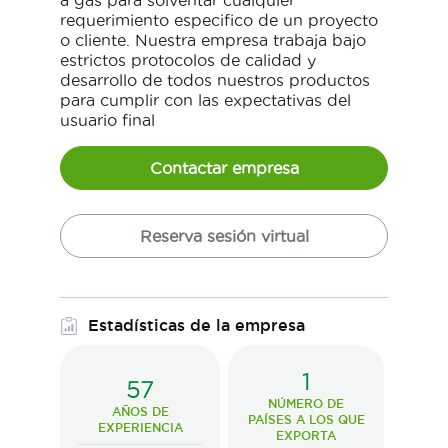
a gas para solventar cualquier
requerimiento especifico de un proyecto
o cliente. Nuestra empresa trabaja bajo
estrictos protocolos de calidad y
desarrollo de todos nuestros productos
para cumplir con las expectativas del
usuario final
Contactar empresa
Reserva sesión virtual
Estadísticas de la empresa
1
57
NÚMERO DE
AÑOS DE
PAÍSES A LOS QUE
EXPERIENCIA
EXPORTA