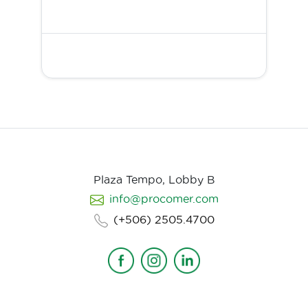
Plaza Tempo, Lobby B
info@procomer.com
(+506) 2505.4700