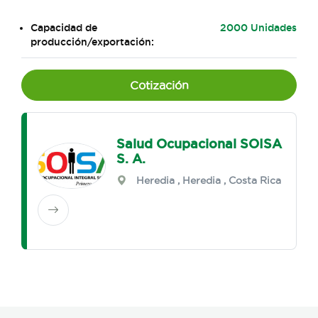
Capacidad de
2000 Unidades
producción/exportación:
Cotización
Salud Ocupacional SOISA
S. A.
Heredia
,
Heredia
, Costa Rica