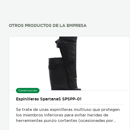
OTROS PRODUCTOS DE LA EMPRESA
Construcción
Espinilleras SpartanaS SPSPP-01
Se trata de unas espinilleras multiuso que protegen
los miembros inferiores para evitar heridas de
herramientas punzo cortantes (ocasionadas por
motoguadañas, chindaguas, cuchillos y machetes),