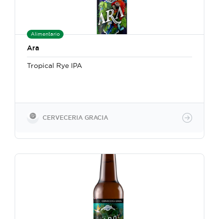
Alimentario
Ara
Tropical Rye IPA
CERVECERIA GRACIA