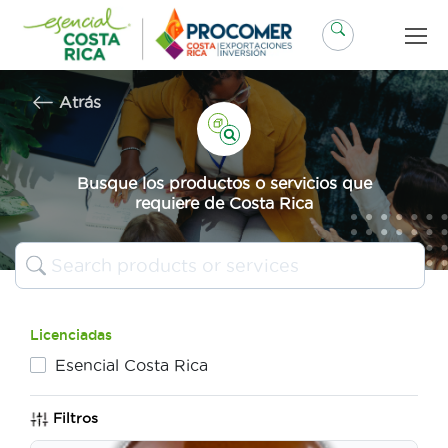
Saltar
al
contenido
Atrás
Busque los productos o servicios que
requiere de Costa Rica
Licenciadas
Esencial Costa Rica
Filtros