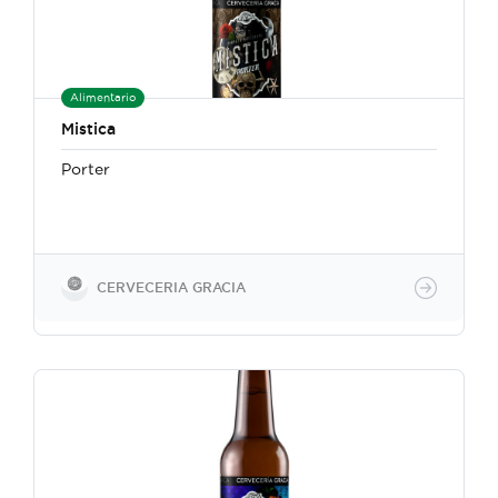
botellas contienen 350 ml equivalentes a 12 oz y
también podemos trabajar con barriles. Las
botellas vienen empacadas en cajas de cartón
corrugado con 24 unidades.
Alimentario
Mistica
Porter
CERVECERIA GRACIA