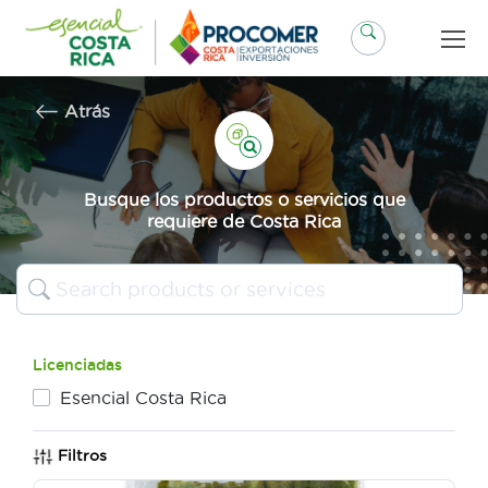
Saltar
al
contenido
Atrás
Busque los productos o servicios que
requiere de Costa Rica
Licenciadas
Esencial Costa Rica
Filtros