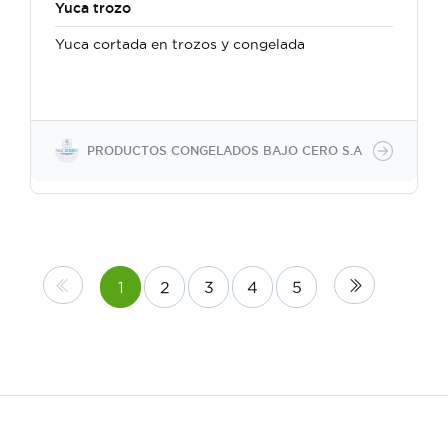
Yuca trozo
Yuca cortada en trozos y congelada
PRODUCTOS CONGELADOS BAJO CERO S.A
1
2
3
4
5