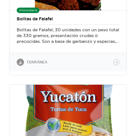
Alimentario
Bolitas de Falafel
Bolitas de Falafel, 30 unidades con un peso total
de 330 gramos, presentación crudas ò
precocidas. Son a base de garbanzo y especias,
un producto 100% vegano, libre de sabores,
colores artificiales. Producto congelado.
TERRÁNEA