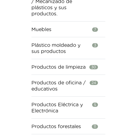
/ Mecanizado de
plásticos y sus
productos.
Muebles
7
Plástico moldeado y
3
sus productos
Productos de limpieza
30
Productos de oficina /
24
educativos
Productos Eléctrica y
5
Electrónica
Productos forestales
11