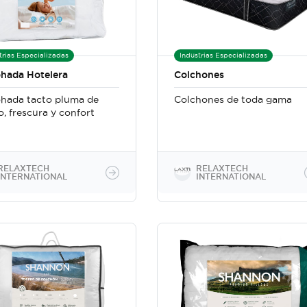
trias Especializadas
Industrias Especializadas
hada Hotelera
Colchones
hada tacto pluma de
Colchones de toda gama
, frescura y confort
RELAXTECH
RELAXTECH
INTERNATIONAL
INTERNATIONAL