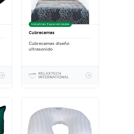
Industrias Especializadas
Cubrecamas
Cubrecamas diseño
ultrasonido
RELAXTECH
INTERNATIONAL