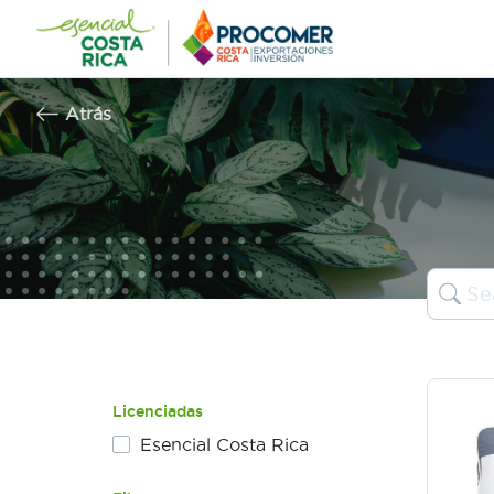
Saltar
al
contenido
Atrás
Licenciadas
Esencial Costa Rica