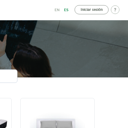
Iniciar sesión
EN
ES