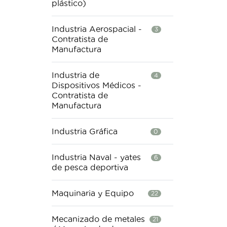
plástico)
Industria Aerospacial -
3
Contratista de
Manufactura
Industria de
4
Dispositivos Médicos -
Contratista de
Manufactura
Industria Gráfica
0
Industria Naval - yates
6
de pesca deportiva
Maquinaria y Equipo
22
Mecanizado de metales
21