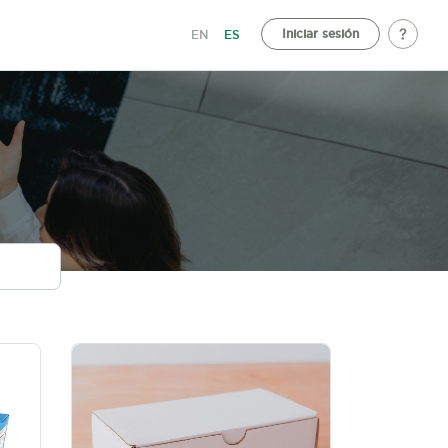
Iniciar sesión
EN
ES