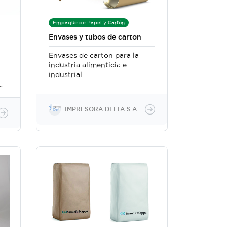
Empaque de Papel y Cartón
Envases y tubos de carton
Envases de carton para la
industria alimenticia e
industrial
o
IMPRESORA DELTA S.A.