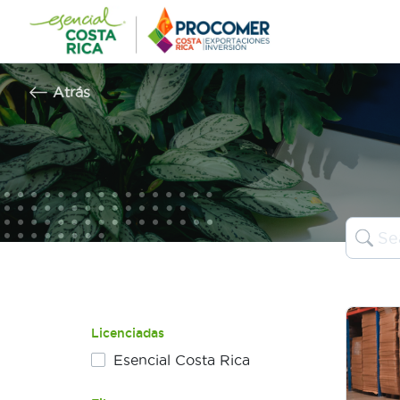
Saltar
al
contenido
Atrás
Licenciadas
Esencial Costa Rica