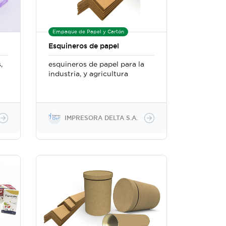
Empaque de Papel y Cartón
Esquineros de papel
,
esquineros de papel para la
industria, y agricultura
IMPRESORA DELTA S.A.