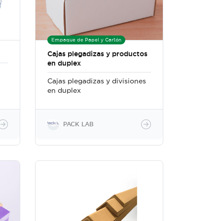
Empaque de Papel y Cartón
Cajas plegadizas y productos
en duplex
Cajas plegadizas y divisiones
en duplex
PACK LAB