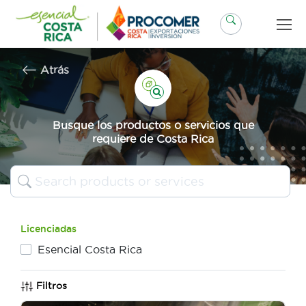
Saltar
al
contenido
Atrás
Busque los productos o servicios que
requiere de Costa Rica
Licenciadas
Esencial Costa Rica
Filtros