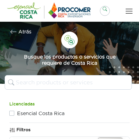
Saltar
al
contenido
Atrás
Busque los productos o servicios que
requiere de Costa Rica
Licenciadas
Esencial Costa Rica
Filtros