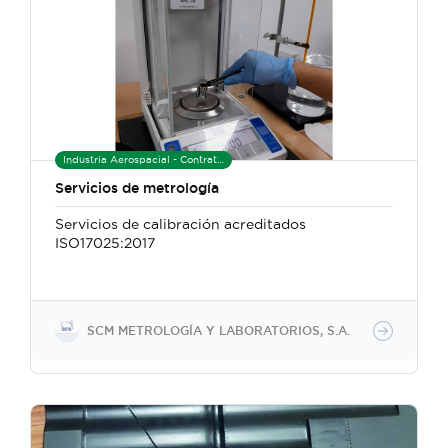
Industria Aerospacial - Contratista de Manufactura
Servicios de metrología
Servicios de calibración acreditados
ISO17025:2017
SCM METROLOGÍA Y LABORATORIOS, S.A.