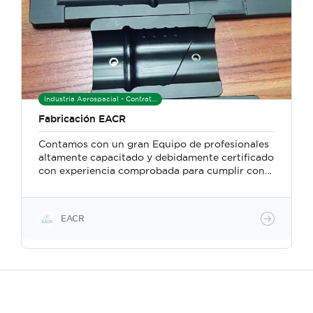
Industria Aerospacial - Contratista de Manufactura
Fabricación EACR
Contamos con un gran Equipo de profesionales
altamente capacitado y debidamente certificado
con experiencia comprobada para cumplir con
las expectativas de nuestros clientes
Trabajamos bajo la cultura de calidad en todos
nuestros procesos y servicios, siempre con la
EACR
convicción de ser los socios estratégicos de
nuestros clientes, haciendo que sus objetivos
sean los nuestros