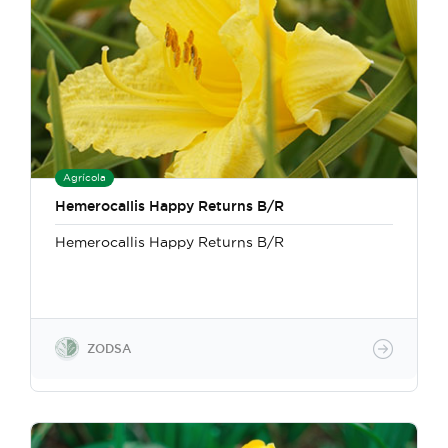
Agrícola
Hemerocallis Happy Returns B/R
Hemerocallis Happy Returns B/R
ZODSA