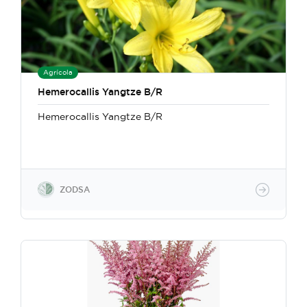
Agrícola
Hemerocallis Yangtze B/R
Hemerocallis Yangtze B/R
ZODSA