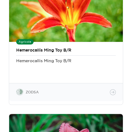
Agrícola
Hemerocallis Ming Toy B/R
Hemerocallis Ming Toy B/R
ZODSA