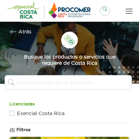
Saltar
al
contenido
Atrás
Busque los productos o servicios que
requiere de Costa Rica
Licenciadas
Esencial Costa Rica
Filtros