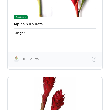
Agrícola
Alpina purpurata
Ginger
OLF FARMS