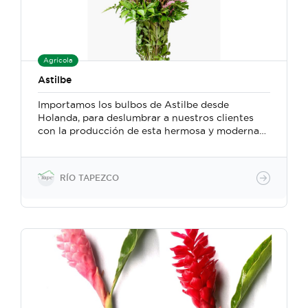
Agrícola
Astilbe
Importamos los bulbos de Astilbe desde
Holanda, para deslumbrar a nuestros clientes
con la producción de esta hermosa y moderna
flor de relleno. ¡Tienes que verlo! Nuestra
calidad es insuperable.
RÍO TAPEZCO