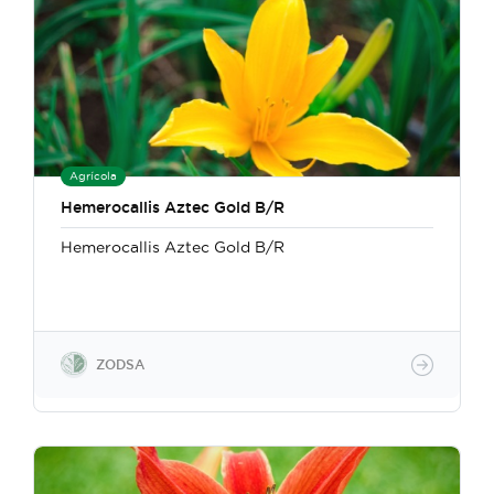
Agrícola
Hemerocallis Aztec Gold B/R
Hemerocallis Aztec Gold B/R
ZODSA