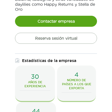
daylilies como Happy Returns y Stella de
Oro
Contactar empresa
Reserva sesión virtual
Estadísticas de la empresa
4
30
NÚMERO DE
AÑOS DE
PAÍSES A LOS QUE
EXPERIENCIA
EXPORTA
44