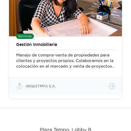
Servicios
Gestión Inmobiliaria
Manejo de compra-venta de propiedades para
clientes y proyectos propios. Colaboramos en la
colocación en el mercado y venta de proyectos
propios o realizados por nuestra empresa. Así
como en la búsqueda de compradores para las
propiedades de nuestros clientes.
ARQUITMYA S.A.
Plaza Tempo, Lobby B