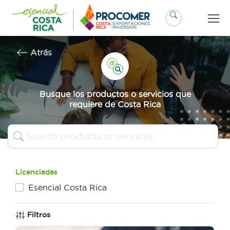
Saltar
al
contenido
Atrás
Busque los productos o servicios que
requiere de Costa Rica
Licenciadas
Esencial Costa Rica
Filtros