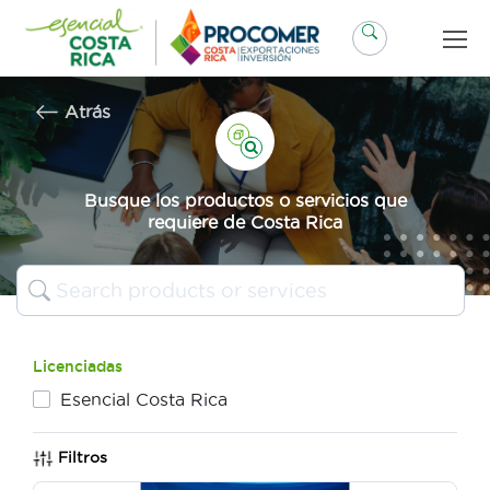
Saltar
al
contenido
Atrás
Busque los productos o servicios que
requiere de Costa Rica
Licenciadas
Esencial Costa Rica
Filtros