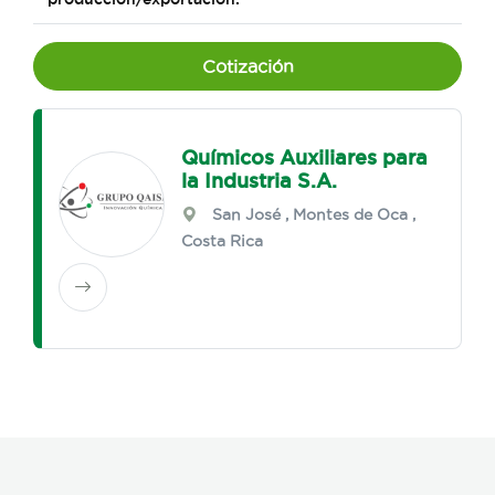
Cotización
Químicos Auxiliares para
la Industria S.A.
San José
,
Montes de Oca
,
Costa Rica