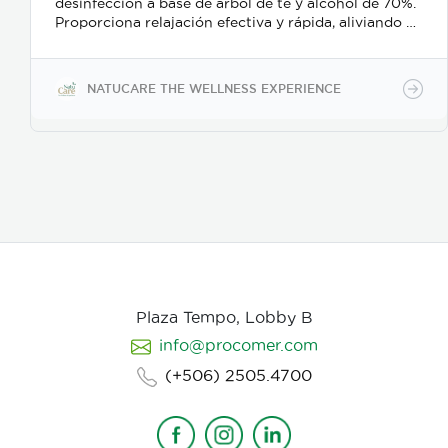
desinfección a base de árbol de té y alcohol de 70%.
Proporciona relajación efectiva y rápida, aliviando el
estrés y el bruxismo; además es un delicado
desinfectante para manos o superficies.
NATUCARE THE WELLNESS EXPERIENCE
Plaza Tempo, Lobby B
info@procomer.com
(+506) 2505.4700