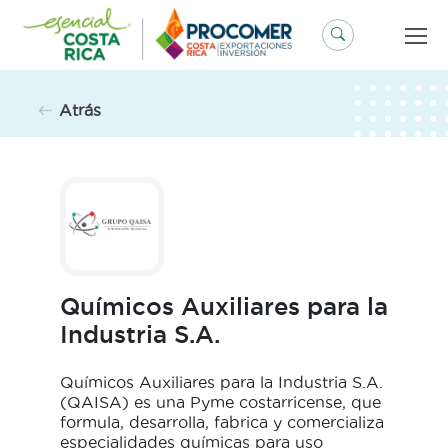
Saltar
al
contenido
Atrás
Químicos Auxiliares para la
Industria S.A.
Químicos Auxiliares para la Industria S.A.
(QAISA) es una Pyme costarricense, que
formula, desarrolla, fabrica y comercializa
especialidades químicas para uso