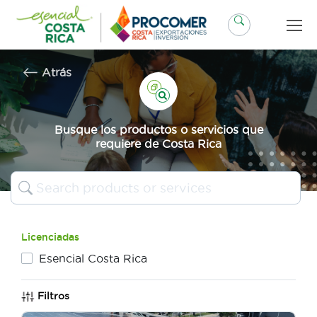
Saltar
al
contenido
Atrás
Busque los productos o servicios que
requiere de Costa Rica
Licenciadas
Esencial Costa Rica
Filtros