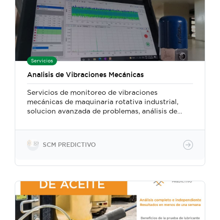
Servicios
Analisis de Vibraciones Mecánicas
Servicios de monitoreo de vibraciones
mecánicas de maquinaria rotativa industrial,
solucion avanzada de problemas, análisis de
causa raíz, implementación de programa de
monitoreo periódico para medición de equipos.
Acompañado de venta de equipos portatiles y
SCM PREDICTIVO
en línea, asi como cursos de capacitación
especializados