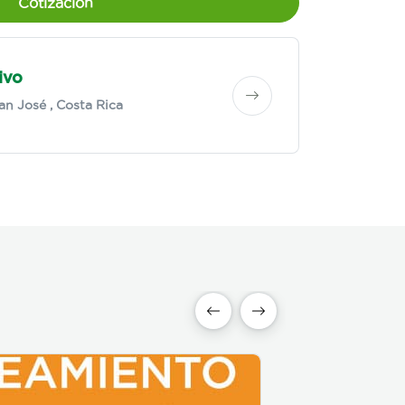
Cotización
ivo
an José
, Costa Rica