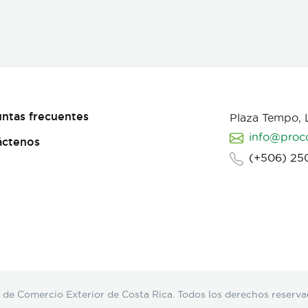
ntas frecuentes
Plaza Tempo,
info@proc
áctenos
(+506) 25
Comercio Exterior de Costa Rica. Todos los derechos reserva