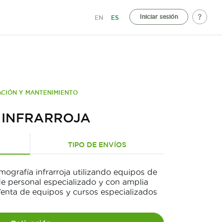
Iniciar sesión
EN
ES
ACIÓN Y MANTENIMIENTO
 INFRARROJA
TIPO DE ENVÍOS
ografía infrarroja utilizando equipos de
 de personal especializado y con amplia
Venta de equipos y cursos especializados