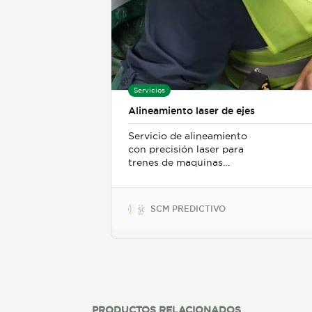
Servicios
Alineamiento laser de ejes
Servicio de alineamiento
con precisión laser para
trenes de maquinas
acopladas directamente
SCM PREDICTIVO
PRODUCTOS RELACIONADOS