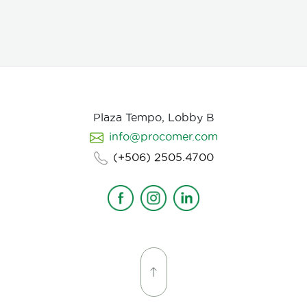
escena que compone la historia, intentamos
establecer desde un inicio de quien hablamos, de
que hablamos, desde donde, reforzando emociones y
estados de animo de nuestros personajes.
Plaza Tempo, Lobby B
info@procomer.com
(+506) 2505.4700