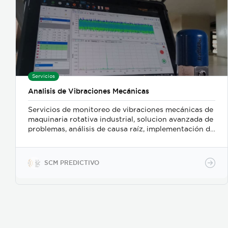
Servicios
Analisis de Vibraciones Mecánicas
Servicios de monitoreo de vibraciones mecánicas de
maquinaria rotativa industrial, solucion avanzada de
problemas, análisis de causa raíz, implementación de
programa de monitoreo periódico para medición de
equipos. Acompañado de venta de equipos
portatiles y en línea, asi como cursos de
SCM PREDICTIVO
capacitación especializados