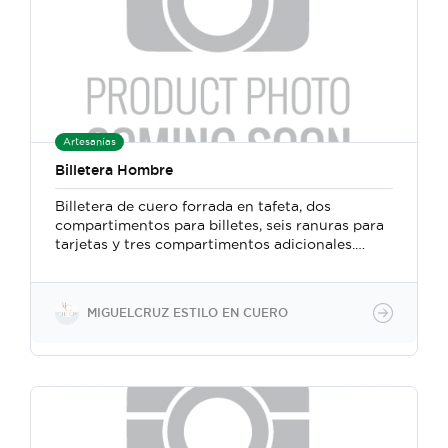
Artesanías
Billetera Hombre
Billetera de cuero forrada en tafeta, dos
compartimentos para billetes, seis ranuras para
tarjetas y tres compartimentos adicionales.
Confeccionada a mano con un método
particular en el que se fusionan técnicas y
herramientas de la marroquinería y la
MIGUELCRUZ ESTILO EN CUERO
talabartería tradicional costarricense.