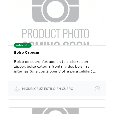
Artesanías
Bolso Cabécar
Bolso de cuero, forrado en tela, cierre con
zipper, bolsa externa frontal y dos bolsillas
internas (una con zipper y otra para celular),
correa ajustable. Mide 34 cm ancho x 30 cm
alto. Confeccionado a mano con un método
particular en el que se fusionan técnicas y
MIGUELCRUZ ESTILO EN CUERO
herramientas de la marroquinería y la
talabartería tradicional costarricense.