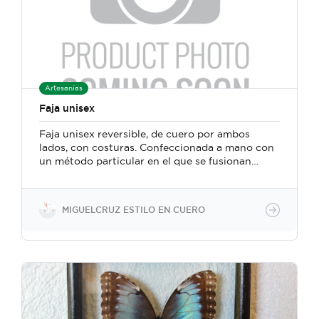
Artesanías
Faja unisex
Faja unisex reversible, de cuero por ambos
lados, con costuras. Confeccionada a mano con
un método particular en el que se fusionan
técnicas y herramientas de la marroquinería y la
talabartería tradicional costarricense.
MIGUELCRUZ ESTILO EN CUERO