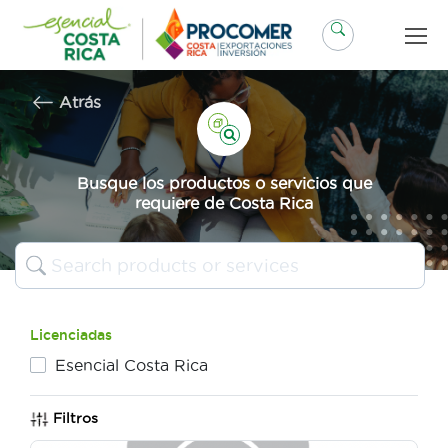
Saltar
al
contenido
Atrás
Busque los productos o servicios que
requiere de Costa Rica
Licenciadas
Esencial Costa Rica
Filtros