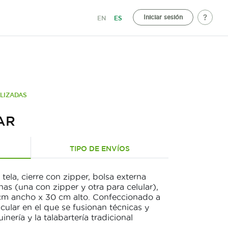
Iniciar sesión
EN
ES
ALIZADAS
AR
TIPO DE ENVÍOS
tela, cierre con zipper, bolsa externa
rnas (una con zipper y otra para celular),
 cm ancho x 30 cm alto. Confeccionado a
ular en el que se fusionan técnicas y
nería y la talabartería tradicional