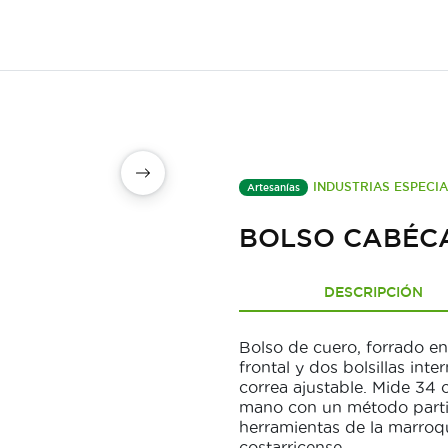
INDUSTRIAS ESPECI
Artesanías
BOLSO CABÉC
DESCRIPCIÓN
Bolso de cuero, forrado en 
frontal y dos bolsillas inte
correa ajustable. Mide 34
mano con un método partic
herramientas de la marroqui
costarricense.