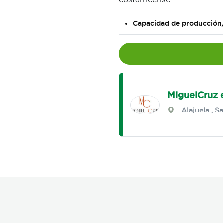
Capacidad de producción
MiguelCruz e
Alajuela
,
Sa