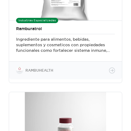
Industrias Especializadas
Ramburatrol
Ingrediente para alimentos, bebidas,
suplementos y cosmeticos con propiedades
funcionales como fortalecer sistema inmune,
antiedad, recupercación muscular y protección
cerebral
RAMBUHEALTH