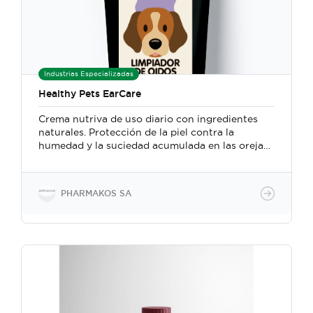
Industrias Especializadas
Healthy Pets EarCare
Crema nutriva de uso diario con ingredientes
naturales. Protección de la piel contra la
humedad y la suciedad acumulada en las orejas.
Ayuda a prevenir infecciones bacterianas y
fúngicas en las orejas de las mascotas.
PHARMAKOS SA