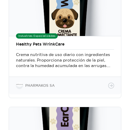
Industrias Especializadas
Healthy Pets WrinkCare
Crema nutritiva de uso diario con ingredientes
naturales. Proporciona protección de la piel,
contra la humedad acumulada en las arrugas.
Ayuda a prevenir infecciones bacterianas y
fúngicas entre las arrugas.
PHARMAKOS SA