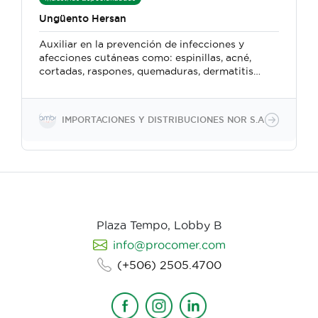
Ungüento Hersan
Auxiliar en la prevención de infecciones y
afecciones cutáneas como: espinillas, acné,
cortadas, raspones, quemaduras, dermatitis
seborreica e incluso hemorroides.
IMPORTACIONES Y DISTRIBUCIONES NOR S.A
Plaza Tempo, Lobby B
info@procomer.com
(+506) 2505.4700