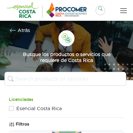
Saltar
al
contenido
Atrás
Busque los productos o servicios que
requiere de Costa Rica
Licenciadas
Esencial Costa Rica
Filtros