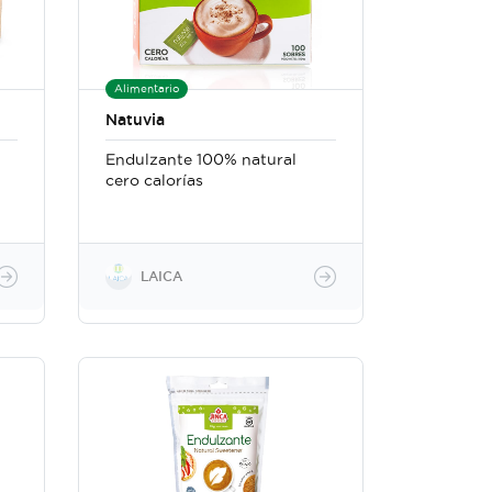
Alimentario
Natuvia
Endulzante 100% natural
cero calorías
LAICA