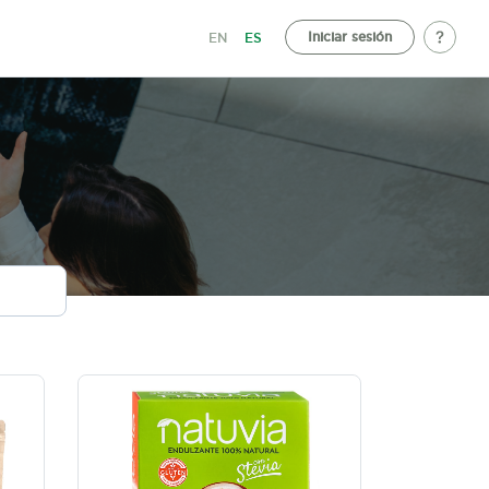
Iniciar sesión
EN
ES