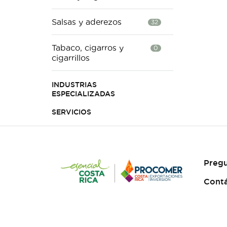
Salsas y aderezos
32
Tabaco, cigarros y
0
cigarrillos
INDUSTRIAS
ESPECIALIZADAS
SERVICIOS
Pregu
Cont