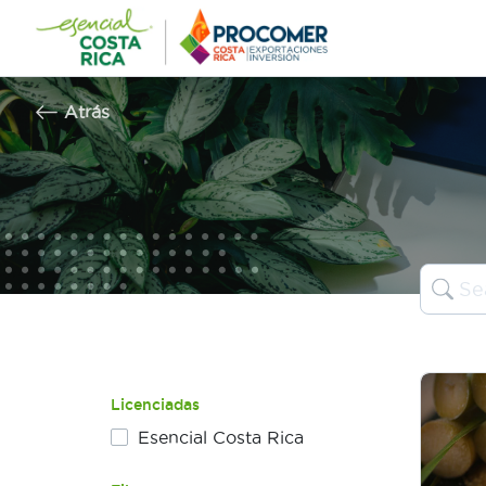
Saltar
al
contenido
Atrás
Licenciadas
Esencial Costa Rica