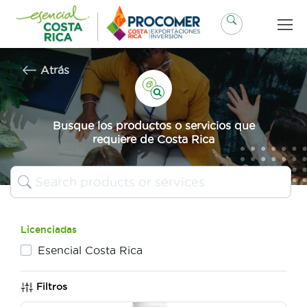
Saltar
al
contenido
Atrás
Busque los productos o servicios que
requiere de Costa Rica
Licenciadas
Esencial Costa Rica
Filtros