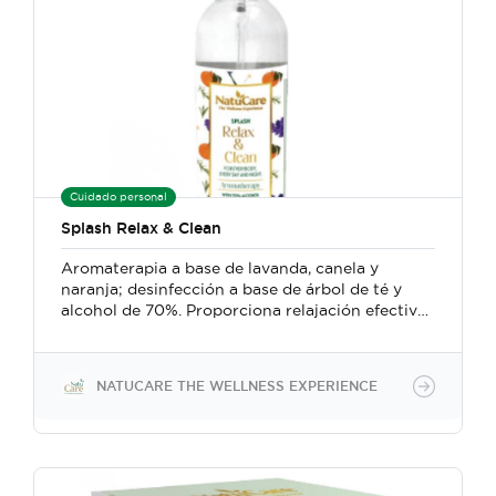
Cuidado personal
Splash Relax & Clean
Aromaterapia a base de lavanda, canela y
naranja; desinfección a base de árbol de té y
alcohol de 70%. Proporciona relajación efectiva
y rápida, aliviando el estrés y el bruxismo;
además es un delicado desinfectante para
manos o superficies.
NATUCARE THE WELLNESS EXPERIENCE