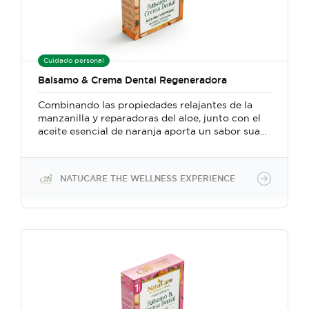
Cuidado personal
Balsamo & Crema Dental Regeneradora
Combinando las propiedades relajantes de la
manzanilla y reparadoras del aloe, junto con el
aceite esencial de naranja aporta un sabor suave
y agradable. Diseñada para ofrecer una limpieza
suave y calmante ideal para niños, adultos
mayores y personas con alergias.
NATUCARE THE WELLNESS EXPERIENCE