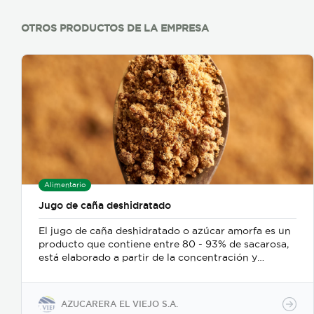
OTROS PRODUCTOS DE LA EMPRESA
Alimentario
Jugo de caña deshidratado
El jugo de caña deshidratado o azúcar amorfa es un
producto que contiene entre 80 - 93% de sacarosa,
está elaborado a partir de la concentración y
evaporación de jugo de caña de azúcar, no contiene
aditivos y contiene aproximadamente un 11% de
glucosa y fructuosa.
AZUCARERA EL VIEJO S.A.