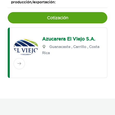
producción/exportación:
Cotización
Azucarera El Viejo S.A.
Guanacaste
,
Carrillo
, Costa
Rica