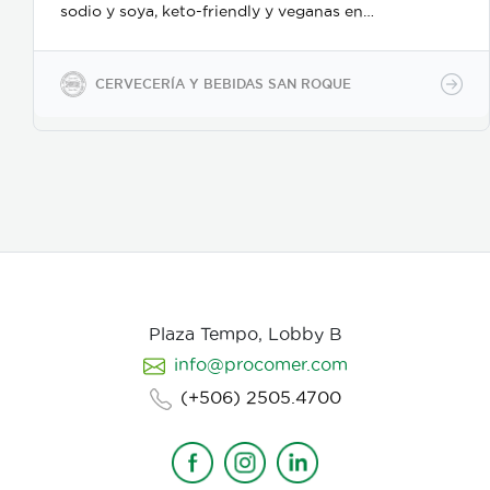
sodio y soya, keto-friendly y veganas en
presentaciones de 350ml en vidrio, 500ml y 2600ml
en PET.
CERVECERÍA Y BEBIDAS SAN ROQUE
Plaza Tempo, Lobby B
info@procomer.com
(+506) 2505.4700