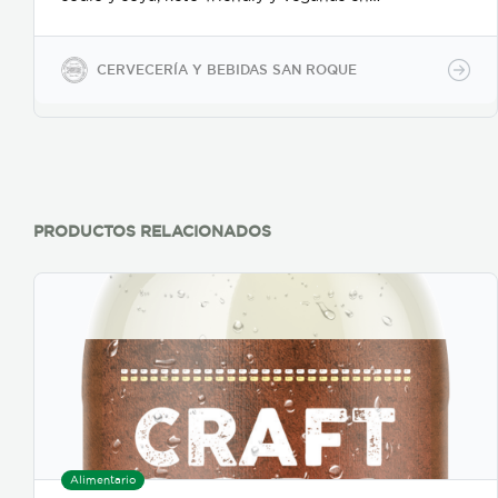
presentaciones de 350ml en vidrio, 500ml y 2600ml
en PET.
CERVECERÍA Y BEBIDAS SAN ROQUE
PRODUCTOS RELACIONADOS
Alimentario