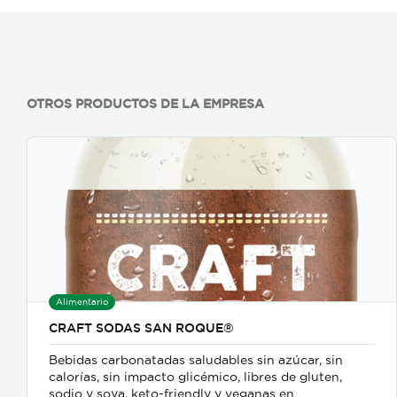
OTROS PRODUCTOS DE LA EMPRESA
Alimentario
CRAFT SODAS SAN ROQUE®
Bebidas carbonatadas saludables sin azúcar, sin
calorías, sin impacto glicémico, libres de gluten,
sodio y soya, keto-friendly y veganas en