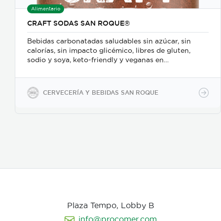
Alimentario
CRAFT SODAS SAN ROQUE®
Bebidas carbonatadas saludables sin azúcar, sin
calorías, sin impacto glicémico, libres de gluten,
sodio y soya, keto-friendly y veganas en
presentaciones de 350ml en vidrio, 500ml y 2600ml
en PET.
CERVECERÍA Y BEBIDAS SAN ROQUE
Plaza Tempo, Lobby B
info@procomer.com