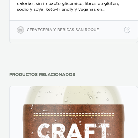
calorías, sin impacto glicémico, libres de gluten,
sodio y soya, keto-friendly y veganas en
presentaciones de 350ml en vidrio, 500ml y 2600ml
en PET.
CERVECERÍA Y BEBIDAS SAN ROQUE
PRODUCTOS RELACIONADOS