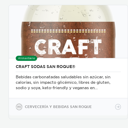
Alimentario
CRAFT SODAS SAN ROQUE®
Bebidas carbonatadas saludables sin azúcar, sin
calorías, sin impacto glicémico, libres de gluten,
sodio y soya, keto-friendly y veganas en
presentaciones de 350ml en vidrio, 500ml y 2600ml
en PET.
CERVECERÍA Y BEBIDAS SAN ROQUE