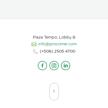
Plaza Tempo, Lobby B
info@procomer.com
(+506) 2505.4700