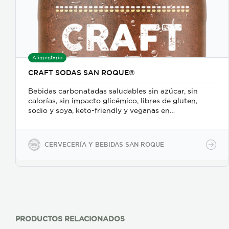
Alimentario
CRAFT SODAS SAN ROQUE®
Bebidas carbonatadas saludables sin azúcar, sin
calorías, sin impacto glicémico, libres de gluten,
sodio y soya, keto-friendly y veganas en
presentaciones de 350ml en vidrio, 500ml y 2600ml
en PET.
CERVECERÍA Y BEBIDAS SAN ROQUE
PRODUCTOS RELACIONADOS