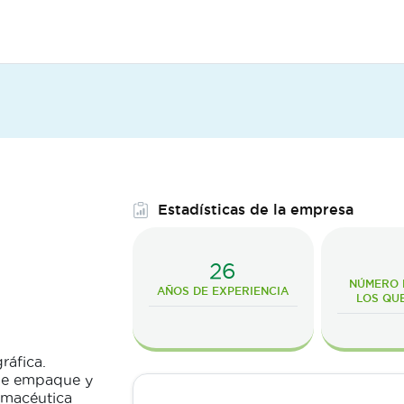
Estadísticas de la empresa
26
NÚMERO D
AÑOS DE EXPERIENCIA
LOS QU
ráfica.
 de empaque y
armacéutica