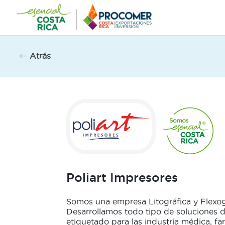
Saltar
al
contenido
Atrás
Poliart Impresores
Somos una empresa Litográfica y Flexog
Desarrollamos todo tipo de soluciones
etiquetado para las industria médica, f