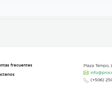
ntas frecuentes
Plaza Tempo,
info@proc
áctenos
(+506) 25