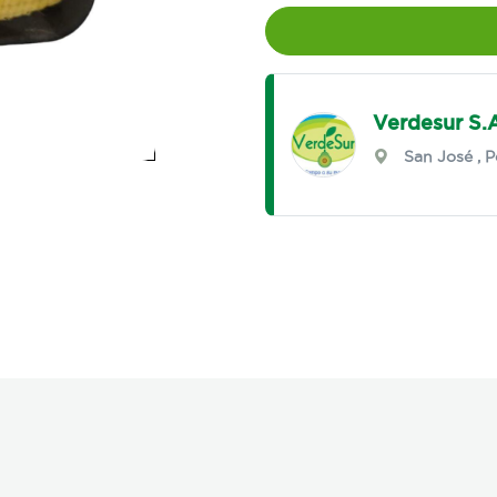
Verdesur S.
San José
,
P